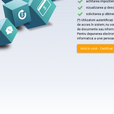
achitarea impozitelor
vizualizarea şi desc
solicitarea și obtin
(*) Utilizatorii autentific
de acces în sistem; nu vor
de documente sau informa
Pentru depunerea electronic
informatică a unei persoan